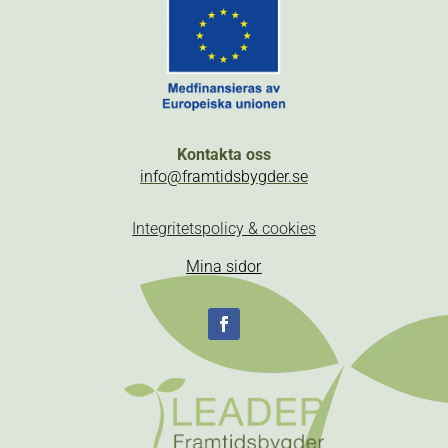
Kontakta oss
info@framtidsbygder.se
Integritetspolicy & cookies
Mina sidor
Följ