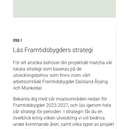
STEG 1
Läs Framtidsbygders strategi
För att ansöka behöver din projektidé matcha vår
lokala strategi som baseras på de
utvecklingsbehov som finns inom vårt
arbetsområde Framtidsbygder Dalsland Årjäng
och Munkedal.
Bekanta dig med vår insatsområden nedan för
Framtidsbygder 2023-2027, och läs igenom hela
vår strategi för perioden. I strategin får du en
överblick kring vilken utveckling vi vill bedriva
under kommande åren, samt vilka typer av projekt