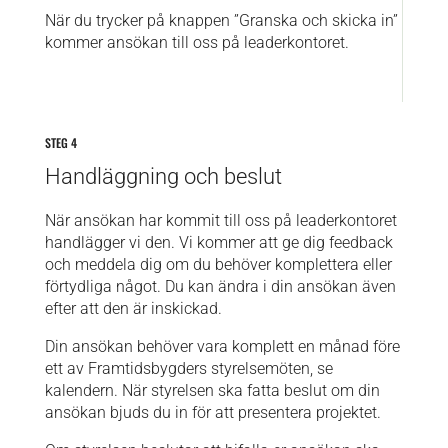
När du trycker på knappen ”Granska och skicka in”
kommer ansökan till oss på leaderkontoret.
STEG 4
Handläggning och beslut
När ansökan har kommit till oss på leaderkontoret
handlägger vi den. Vi kommer att ge dig feedback
och meddela dig om du behöver komplettera eller
förtydliga något. Du kan ändra i din ansökan även
efter att den är inskickad.
Din ansökan behöver vara komplett en månad före
ett av Framtidsbygders styrelsemöten, se
kalendern.
När styrelsen ska fatta beslut om din
ansökan bjuds du in för att presentera projektet.