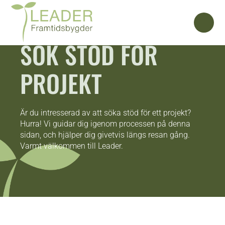
SÖK STÖD FÖR
PROJEKT
Är du intresserad av att söka stöd för ett projekt?
Hurra! Vi guidar dig igenom processen på denna
sidan, och hjälper dig givetvis längs resan gång.
Varmt välkommen till Leader.