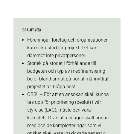
BRA ATT VETA
Föreningar, företag och organisationer
kan söka stöd för projekt. Det kan
däremot inte privatpersoner.
Storlek på stödet i förhållande till
budgeten och typ av medfinansiering
beror bland annat på hur allmännyttigt
projektet är. Fråga oss!
OBS! – För att en ansökan skall kunna
tas upp för prioritering (beslut) i vår
styrelse (LAG), måste den vara
komplett. D v s alla bilagor skall finnas
med och de kompletteringar som vi
önskat skall vara inskickade senast 4