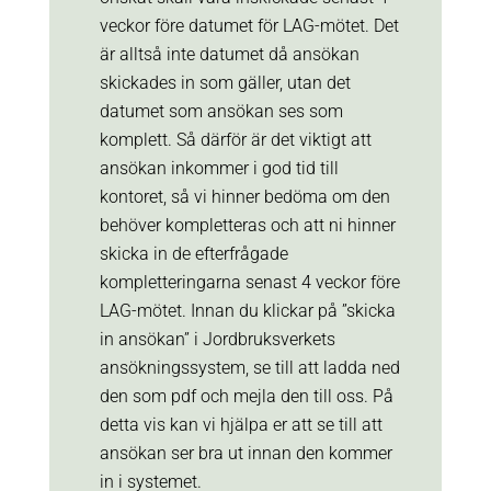
veckor före datumet för LAG-mötet. Det
är alltså inte datumet då ansökan
skickades in som gäller, utan det
datumet som ansökan ses som
komplett. Så därför är det viktigt att
ansökan inkommer i god tid till
kontoret, så vi hinner bedöma om den
behöver kompletteras och att ni hinner
skicka in de efterfrågade
kompletteringarna senast 4 veckor före
LAG-mötet.
Innan du klickar på ”skicka
in ansökan” i Jordbruksverkets
ansökningssystem, se till att ladda ned
den som pdf och mejla den till oss. På
detta vis kan vi hjälpa er att se till att
ansökan ser bra ut innan den kommer
in i systemet.