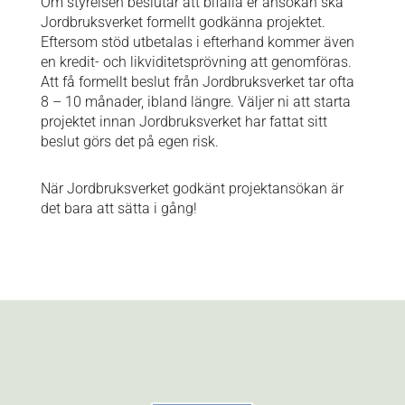
Om styrelsen beslutar att bifalla er ansökan ska
Jordbruksverket formellt godkänna projektet.
Eftersom stöd utbetalas i efterhand kommer även
en kredit- och likviditetsprövning att genomföras.
Att få formellt beslut från Jordbruksverket tar ofta
8 – 10 månader, ibland längre. Väljer ni att starta
projektet innan Jordbruksverket har fattat sitt
beslut görs det på egen risk.
När Jordbruksverket godkänt projektansökan är
det bara att sätta i gång!