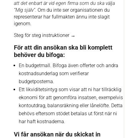
att det enbart är vid egen firma som du ska välja
”Mig själv”.
Om du inte ser organisationen du
representerar har fullmakten ännu inte slagit
igenom.
Steg för steg instruktioner
→
För att din ansökan ska bli komplett
behöver du bifoga:
En budgetmall. Bifoga även offerter och andra
kostnadsunderlag som verifierar
budgetposterna.
Ett likviditetsintyg som visar att ni har tillräcklig
ekonomi för att genomföra insatsen, exempelvis
kontoutdrag, balansräkning eller lånelöfte. Detta
behövs eftersom stödet betalas ut först när ni
har haft kostnaderna.
Vi får ansökan när du skickat in