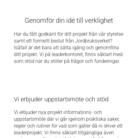
Genomför din idé till verklighet
Har du fått godkänt för ditt projekt från vår styrelse
samt ett formellt beslut från Jordbruksverket?
Isåfall är det bara att sätta igång och genomföra
ditt projekt. Vi på leaderkontoret, finns såklart med
som stöd när du stöter på frågor och funderingar.
Vi erbjuder uppstartsmöte och stöd
Vi erbjuder nya projekt informations- och
uppstartsmöte där vi går igenom praktiska saker,
regler och rutiner för vad som gäller då ni driver ett
leaderprojekt. Vi finns såklart tillgängliga även