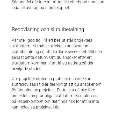
Sådana fel går inte att rätta till i efterhand utan kan
leda till avdrag på stödbeloppet.
Redovisning och slututbetalning
Var ute i god tid! På ert beslut står projektets
slutdatum. Ni måste skicka in ansökan om
slututbetalning så att Jordbruksverket erhållit den
senast detta datum. Om du ansöker efter ert
slutdatum kommer ni att få ett avdrag på det
beviljade stödet.
Om projektet stöter på problem och inte kan
slutredovisas i tid är det viktigt att du ansöker om
förlängning av projektet. Detta ska då ske före
projektets ursprungliga slutdatum. Kontakta oss
på leaderkontoret om det finns risk för att ni inte
kan redovisa projektet i tid.