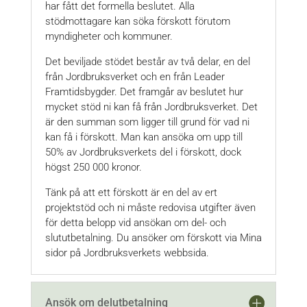
har fått det formella beslutet. Alla
stödmottagare kan söka förskott förutom
myndigheter och kommuner.
Det beviljade stödet består av två delar, en del
från Jordbruksverket och en från Leader
Framtidsbygder. Det framgår av beslutet hur
mycket stöd ni kan få från Jordbruksverket. Det
är den summan som ligger till grund för vad ni
kan få i förskott. Man kan ansöka om upp till
50% av Jordbruksverkets del i förskott, dock
högst 250 000 kronor.
Tänk på att ett förskott är en del av ert
projektstöd och ni måste redovisa utgifter även
för detta belopp vid ansökan om del- och
slututbetalning. Du ansöker om förskott via Mina
sidor på Jordbruksverkets webbsida.
Ansök om delutbetalning