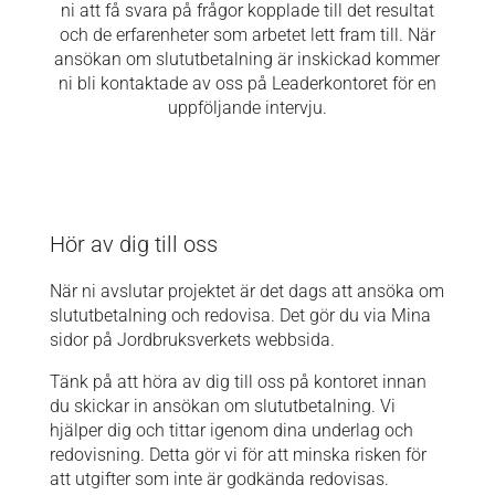
ni att få svara på frågor kopplade till det resultat
och de erfarenheter som arbetet lett fram till. När
ansökan om slututbetalning är inskickad kommer
ni bli kontaktade av oss på Leaderkontoret för en
uppföljande intervju.
Hör av dig till oss
När ni avslutar projektet är det dags att ansöka om
slututbetalning och redovisa. Det gör du via Mina
sidor på Jordbruksverkets webbsida.
Tänk på att höra av dig till oss på kontoret innan
du skickar in ansökan om slututbetalning. Vi
hjälper dig och tittar igenom dina underlag och
redovisning. Detta gör vi för att minska risken för
att utgifter som inte är godkända redovisas.