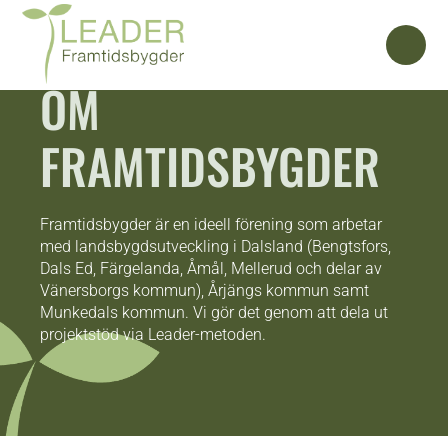
OM
FRAMTIDSBYGDER
Framtidsbygder är en ideell förening som arbetar
med landsbygdsutveckling i
Dalsland (Bengtsfors,
Dals Ed, Färgelanda, Åmål, Mellerud och delar av
Vänersborgs kommun), Årjängs kommun samt
Munkedals kommun. Vi gör det genom att dela ut
projektstöd via Leader-metoden.