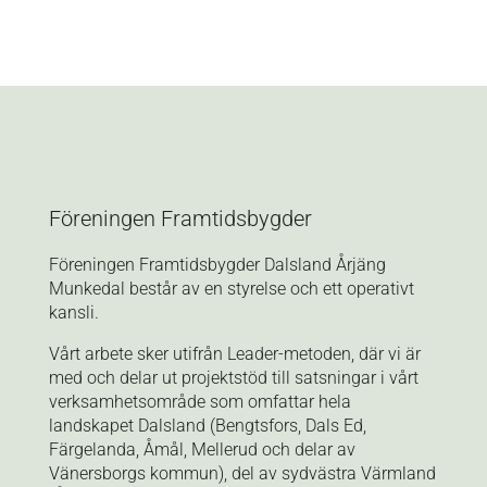
Föreningen Framtidsbygder
Föreningen Framtidsbygder Dalsland Årjäng
Munkedal består av en styrelse och ett operativt
kansli.
Vårt arbete sker utifrån Leader-metoden, där vi är
med och delar ut projektstöd till satsningar i vårt
verksamhetsområde som
omfattar hela
landskapet
Dalsland (Bengtsfors, Dals Ed,
Färgelanda, Åmål, Mellerud och delar av
Vänersborgs kommun), del av
sydvästra Värmland