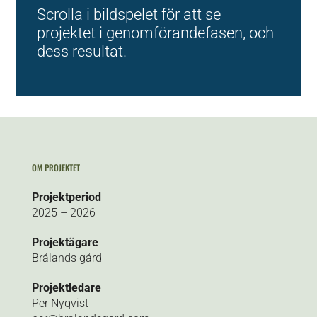
Scrolla i bildspelet för att se
projektet i genomförandefasen, och
dess resultat.
OM PROJEKTET
Projektperiod
2025 – 2026
Projektägare
Brålands gård
Projektledare
Per Nyqvist