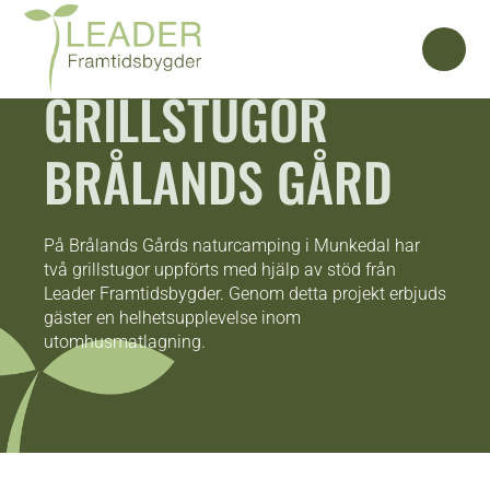
GRILLSTUGOR
BRÅLANDS GÅRD
På Brålands Gårds naturcamping i Munkedal har
två grillstugor uppförts med hjälp av stöd från
Leader Framtidsbygder. Genom detta projekt erbjuds
gäster en helhetsupplevelse inom
utomhusmatlagning.