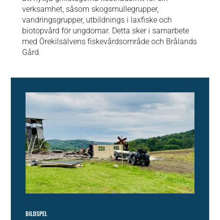
verksamhet, såsom skogsmullegrupper,
vandringsgrupper, utbildnings i laxfiske och
biotopvård för ungdomar. Detta sker i samarbete
med Örekilsälvens fiskevårdsområde och Brålands
Gård.
BILDSPEL