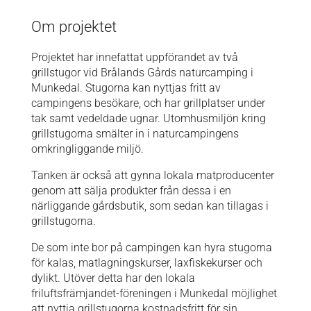
Om projektet
Projektet har innefattat uppförandet av två
grillstugor vid Brålands Gårds naturcamping i
Munkedal. Stugorna kan nyttjas fritt av
campingens besökare, och har grillplatser under
tak samt vedeldade ugnar. Utomhusmiljön kring
grillstugorna smälter in i naturcampingens
omkringliggande miljö.
Tanken är också att gynna lokala matproducenter
genom att sälja produkter från dessa i en
närliggande gårdsbutik, som sedan kan tillagas i
grillstugorna.
De som inte bor på campingen kan hyra stugorna
för kalas, matlagningskurser, laxfiskekurser och
dylikt. Utöver detta har den lokala
friluftsfrämjandet-föreningen i Munkedal möjlighet
att nyttja grillstugorna kostnadsfritt för sin