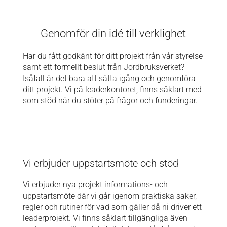
Genomför din idé till verklighet
Har du fått godkänt för ditt projekt från vår styrelse
samt ett formellt beslut från Jordbruksverket?
Isåfall är det bara att sätta igång och genomföra
ditt projekt. Vi på leaderkontoret, finns såklart med
som stöd när du stöter på frågor och funderingar.
Vi erbjuder uppstartsmöte och stöd
Vi erbjuder nya projekt informations- och
uppstartsmöte där vi går igenom praktiska saker,
regler och rutiner för vad som gäller då ni driver ett
leaderprojekt. Vi finns såklart tillgängliga även