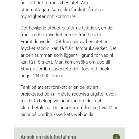
har fått det formella beslutet. Alla
stödmottagare kan söka förskott förutom
myndigheter och kommuner.
Det beviljade stödet består av två delar, en del
från Jordbruksverket och en från Leader
Framtidsbygder. Det framgår av beslutet hur
mycket stöd ni kan få från Jordbruksverket. Det
är den summan som ligger till grund för vad ni
kan få i förskott. Man kan ansöka om upp till
50% av Jordbruksverkets del i förskott, dock
högst 250 000 kronor.
Tänk på att ett förskott är en del av ert
projektstöd och ni måste redovisa utgifter även
för detta belopp vid ansökan om del- och
slututbetalning. Du ansöker om förskott via Mina
sidor på Jordbruksverkets webbsida.
Ansök om delutbetalning