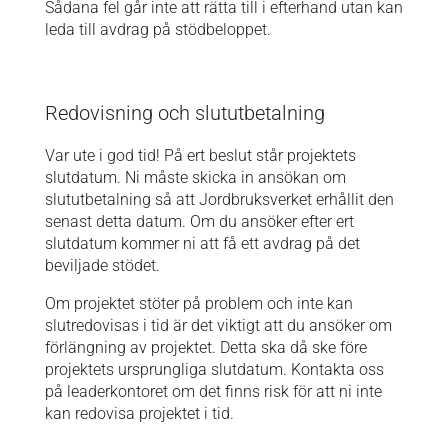
Sådana fel går inte att rätta till i efterhand utan kan
leda till avdrag på stödbeloppet.
Redovisning och slututbetalning
Var ute i god tid! På ert beslut står projektets
slutdatum. Ni måste skicka in ansökan om
slututbetalning så att Jordbruksverket erhållit den
senast detta datum. Om du ansöker efter ert
slutdatum kommer ni att få ett avdrag på det
beviljade stödet.
Om projektet stöter på problem och inte kan
slutredovisas i tid är det viktigt att du ansöker om
förlängning av projektet. Detta ska då ske före
projektets ursprungliga slutdatum. Kontakta oss
på leaderkontoret om det finns risk för att ni inte
kan redovisa projektet i tid.