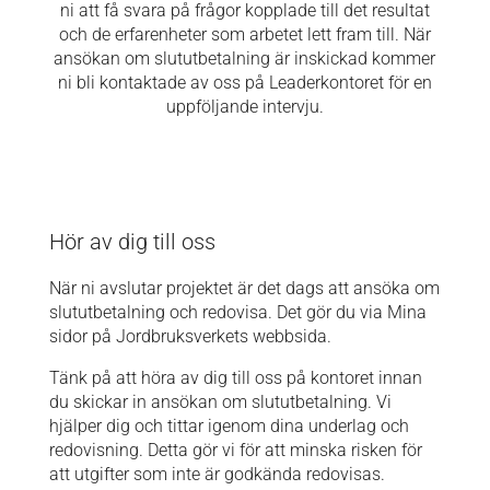
ni att få svara på frågor kopplade till det resultat
och de erfarenheter som arbetet lett fram till. När
ansökan om slututbetalning är inskickad kommer
ni bli kontaktade av oss på Leaderkontoret för en
uppföljande intervju.
Hör av dig till oss
När ni avslutar projektet är det dags att ansöka om
slututbetalning och redovisa. Det gör du via Mina
sidor på Jordbruksverkets webbsida.
Tänk på att höra av dig till oss på kontoret innan
du skickar in ansökan om slututbetalning. Vi
hjälper dig och tittar igenom dina underlag och
redovisning. Detta gör vi för att minska risken för
att utgifter som inte är godkända redovisas.