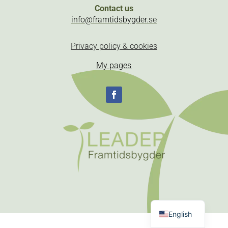
Contact us
info@framtidsbygder.se
Privacy policy & cookies
My pages
Follow
Swedish
English