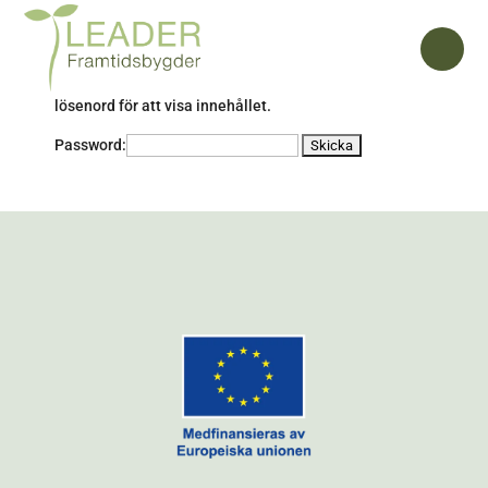
Innehållet är lösenordsskyddat. Vänligen ange ditt
lösenord för att visa innehållet.
Password: